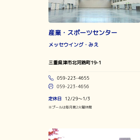
産業・スポーツセンター
メッセウイング・みえ
三重県津市北河路町19-1
059-223-4655
059-223-4656
定休日
12/29～1/3
※プールは毎月第2火曜休館