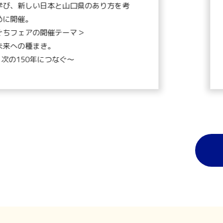
学び、新しい日本と山口県のあり方を考
めに開催。
ぐちフェアの開催テーマ＞
未来への種まき。
、次の150年につなぐ〜