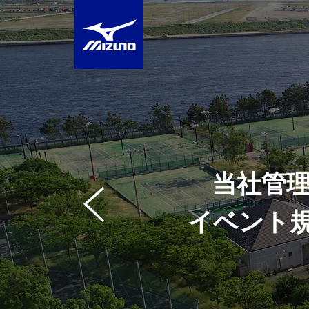
当社管
イベント