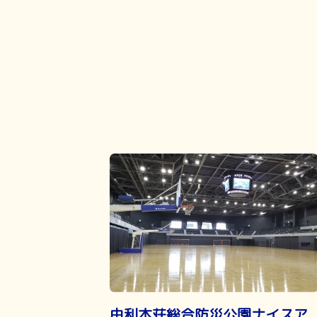
由利本荘総合防災公園ナイスア