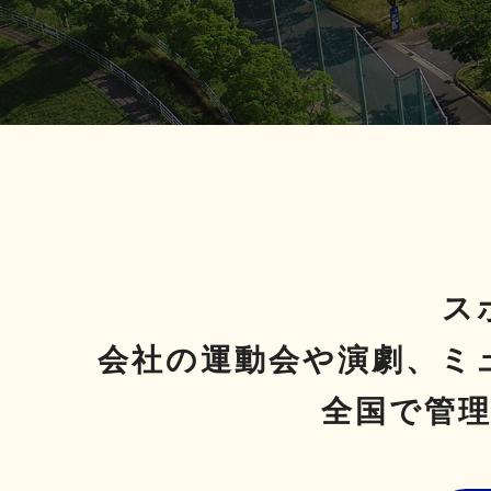
ス
会社の運動会や演劇、
ミ
全国で管