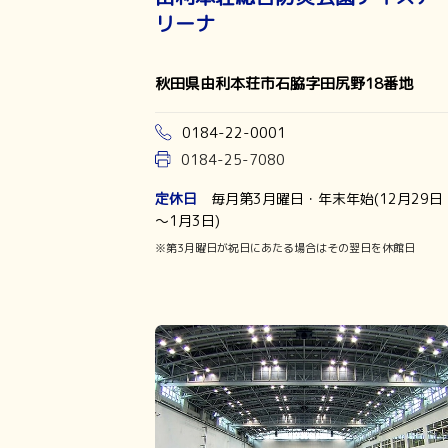
リーナ
秋田県由利本荘市石脇字田尻野18番地
0184-22-0001
0184-25-7080
定休日
毎月第3月曜日・年末年始(12月29日
～1月3日)
※第3月曜日が祝日にあたる場合はその翌日を休館日