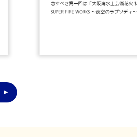
念すべき第一回は「大阪湾水上芸術花火 特別
SUPER FIRE WORKS 〜夜空のラプソデ