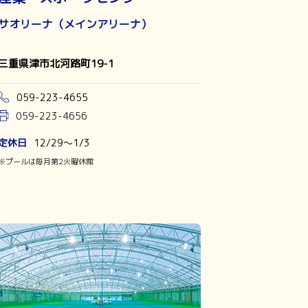
サオリーナ（メインアリーナ）
三重県津市北河路町19-1
059-223-4655
059-223-4656
定休日
12/29～1/3
※プールは毎月第2火曜休館