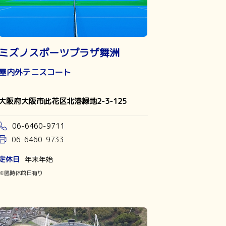
ミズノスポーツプラザ舞洲
屋内外テニスコート
大阪府大阪市此花区北港緑地2-3-125
06-6460-9711
06-6460-9733
定休日
年末年始
※臨時休館日有り