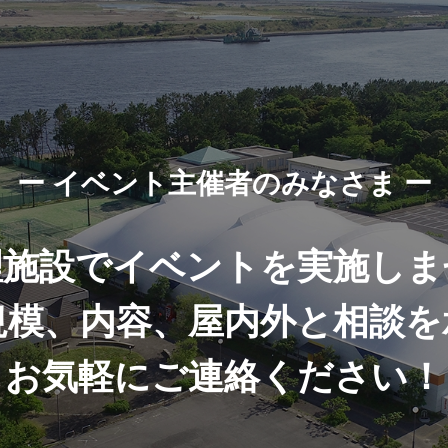
ー イベント主催者のみなさま ー
理施設でイベントを実施しま
規模、内容、屋内外と相談を
お気軽にご連絡ください！