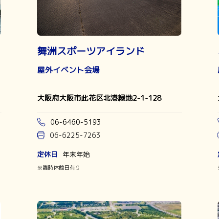
舞洲スポーツアイランド
屋外イベント会場
大阪府大阪市此花区北港緑地2-1-128
06-6460-5193
06-6225-7263
定休日
年末年始
※臨時休館日有り