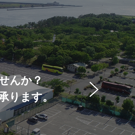
せんか？
承ります。