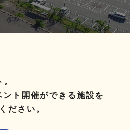
ト。
ベント開催ができる施設を
ください。