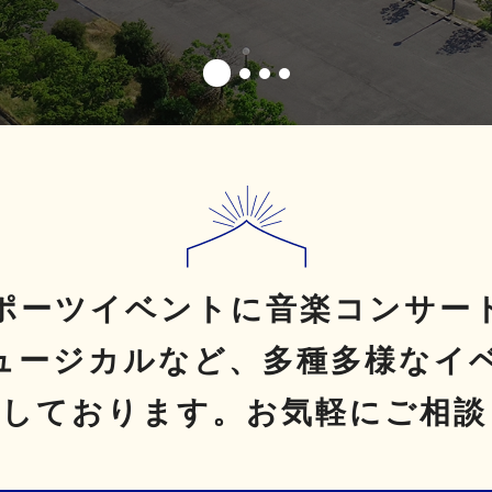
ポーツイベントに音楽コンサー
ュージカルなど、
多種多様なイ
理しております。
お気軽にご相談