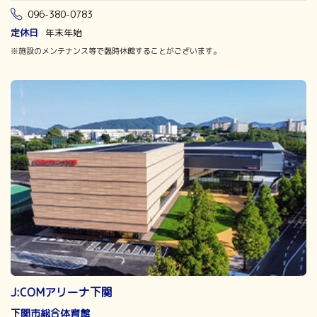
096-380-0783
定休日
年末年始
※施設のメンテナンス等で臨時休館することがございます。
J:COMアリーナ下関
下関市総合体育館