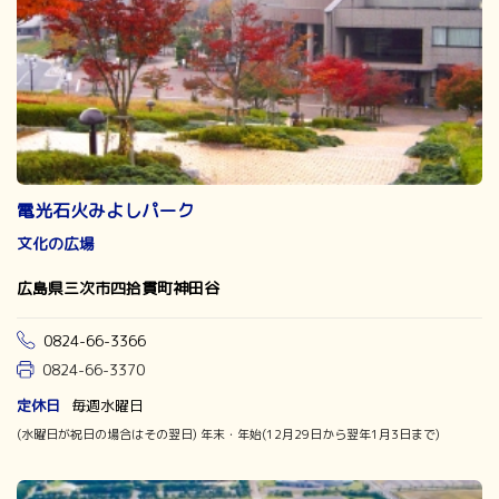
電光石火みよしパーク
文化の広場
広島県三次市四拾貫町神田谷
0824-66-3366
0824-66-3370
定休日
毎週水曜日
(水曜日が祝日の場合はその翌日) 年末・年始(12月29日から翌年1月3日まで)