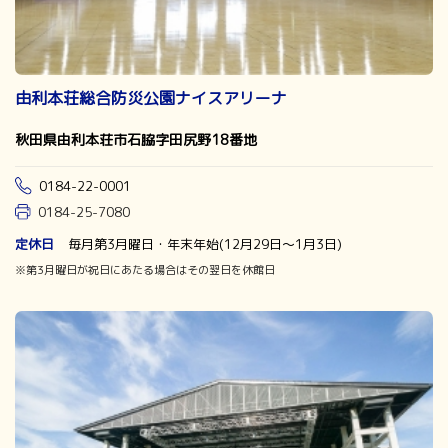
由利本荘総合防災公園ナイスアリーナ
秋田県由利本荘市石脇字田尻野18番地
0184-22-0001
0184-25-7080
定休日
毎月第3月曜日・年末年始(12月29日～1月3日)
※第3月曜日が祝日にあたる場合はその翌日を休館日