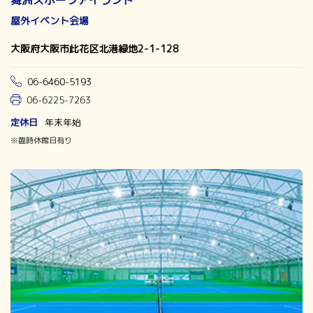
舞洲スポーツアイランド
屋外イベント会場
大阪府大阪市此花区北港緑地2-1-128
06-6460-5193
06-6225-7263
定休日
年末年始
※臨時休館日有り