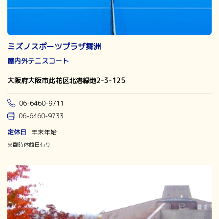
ミズノスポーツプラザ舞洲
屋内外テニスコート
大阪府大阪市此花区北港緑地2-3-125
06-6460-9711
06-6460-9733
定休日
年末年始
※臨時休館日有り