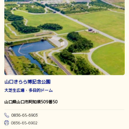
山口きらら博記念公園
大芝生広場・多目的ドーム
山口県山口市阿知須509番50
0836-65-6903
0836-65-6902