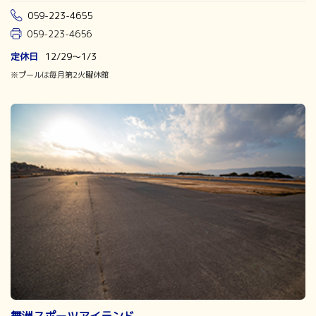
059-223-4655
059-223-4656
定休日
12/29～1/3
※プールは毎月第2火曜休館