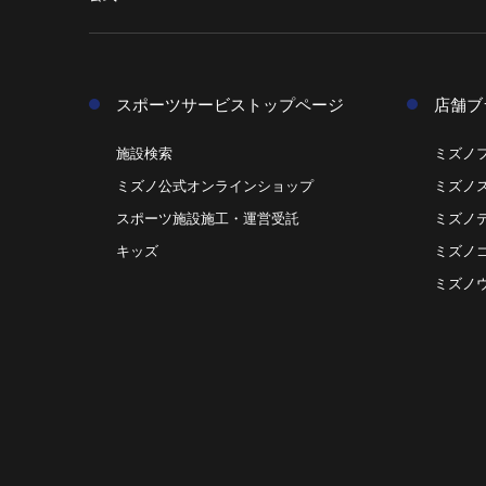
スポーツサービストップページ
店舗ブ
施設検索
ミズノ
ミズノ公式オンラインショップ
ミズノ
スポーツ施設施工・運営受託
ミズノ
キッズ
ミズノ
ミズノ