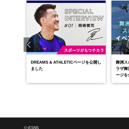
を公開し
DREAMS & ATHLETICページを公開し
舞洲ス
ました
ラザ舞
ージを
公式SNS