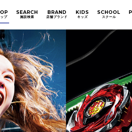
TOP
SEARCH
BRAND
KIDS
SCHOOL
トップ
施設検索
店舗ブランド
キッズ
スクール