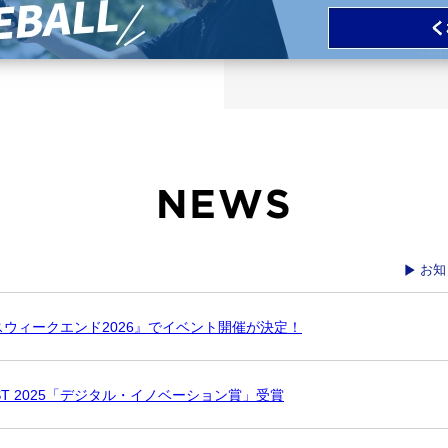
お知
ウィークエンド2026』でイベント開催が決定！
ONTEST 2025「デジタル・イノベーション賞」受賞