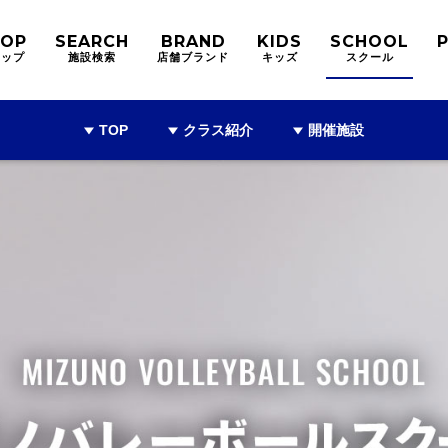
TOP
SEARCH
BRAND
KIDS
SCHOOL
トップ
施設検索
店舗ブランド
キッズ
スクール
TOP
クラス紹介
開催施設