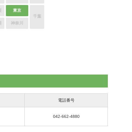
梨
東京
千葉
岡
神奈川
電話番号
042-662-4880