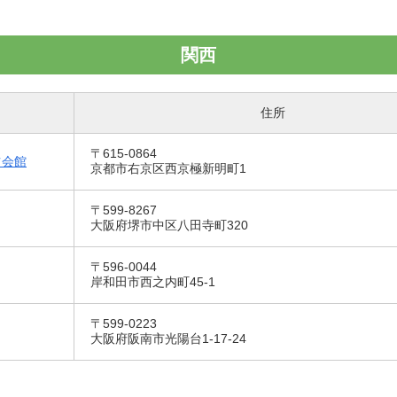
関西
住所
〒615-0864
ツ会館
京都市右京区西京極新明町1
〒599-8267
大阪府堺市中区八田寺町320
〒596-0044
岸和田市西之内町45-1
〒599-0223
大阪府阪南市光陽台1-17-24