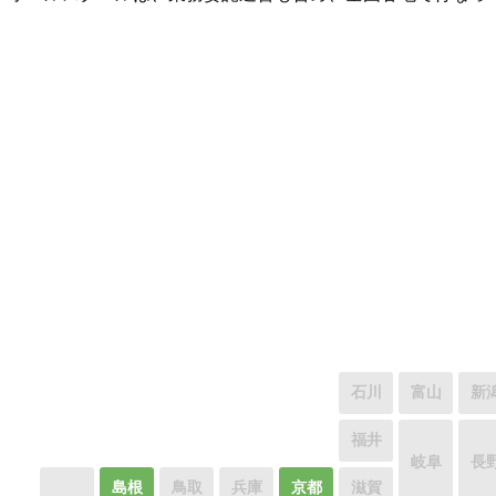
石川
富山
新
福井
岐阜
長
島根
鳥取
兵庫
京都
滋賀