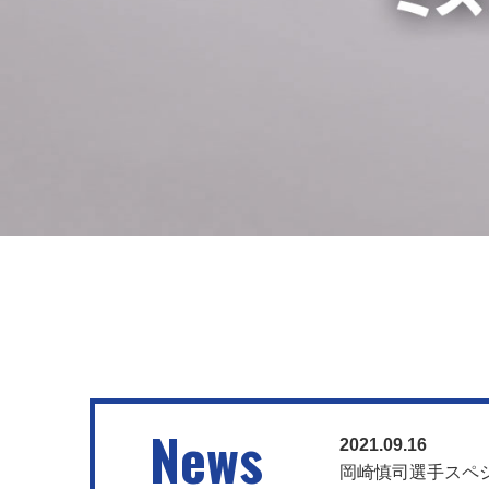
News
2021.09.16
岡崎慎司選手スペ