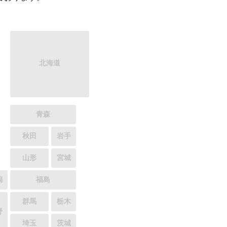
北海道
青森
秋田
岩手
山形
宮城
潟
福島
群馬
栃木
野
埼玉
茨城