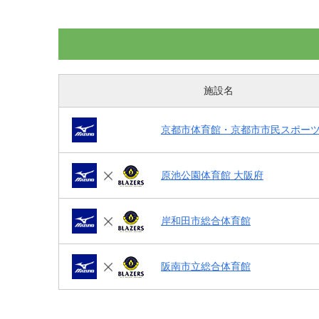
施設名
京都市体育館・京都市市民スポー
原池公園体育館 大阪府
岸和田市総合体育館
阪南市立総合体育館