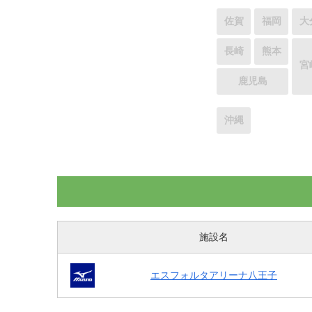
佐賀
福岡
大
長崎
熊本
宮
鹿児島
沖縄
施設名
エスフォルタアリーナ八王子