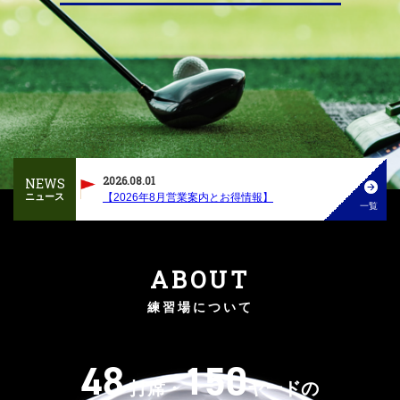
2026.08.01
NEWS
ニュース
【2026年8月営業案内とお得情報】
一覧
ABOUT
練習場について
48
150
打席・
ヤードの