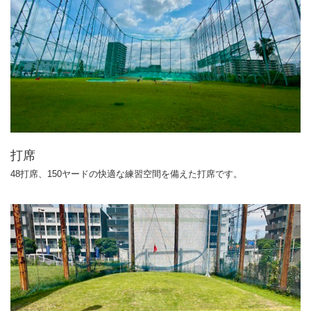
打席
48打席、150ヤードの快適な練習空間を備えた打席です。