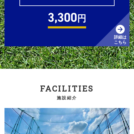
3,300
円
詳細は
こちら
FACILITIES
施設紹介