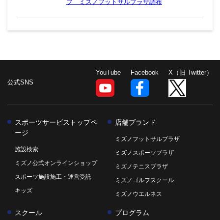
プ ミズノフットサルプラザ調布
YouTube
Facebook
X（旧 Twitter）
公式SNS
スポーツサービストップペ
店舗ブランド
ージ
ミズノフットサルプラザ
施設検索
ミズノスポーツプラザ
ミズノ公式オンラインショップ
ミズノテニスプラザ
スポーツ施設施工・運営受託
ミズノゴルフスクール
キッズ
ミズノウエルネス
スクール
プログラム