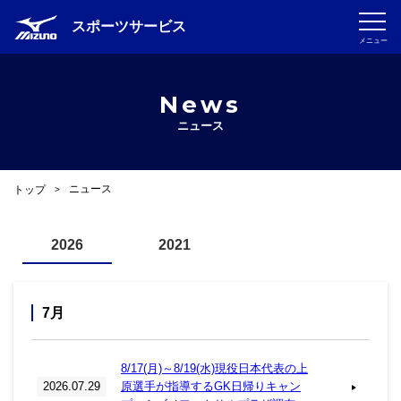
スポーツサービス
メニュー
News
ニュース
ニュース
トップ
>
2026
2021
7月
8/17(月)～8/19(水)現役日本代表の上
2026.07.29
原選手が指導するGK日帰りキャン