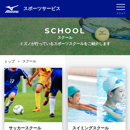
スポーツサービス
メニュー
SCHOOL
スクール
ミズノが行っているスポーツスクールをご紹介します
スクール
トップ
>
サッカースクール
スイミングスクール